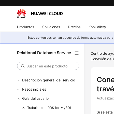
Productos
Soluciones
Precios
KooGallery
Estos contenidos se han traducido de forma automática para s
Relational Database Service
Centro de ay
Conexión de i
Cone
Descripción general del servicio
trav
Pasos iniciales
Actualiza
Guía del usuario
Trabajar con RDS for MySQL
Si se está