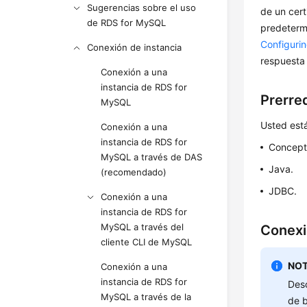
Sugerencias sobre el uso
de un cert
de RDS for MySQL
predetermi
Configuri
Conexión de instancia
respuesta 
Conexión a una
instancia de RDS for
Prerre
MySQL
Usted está
Conexión a una
instancia de RDS for
Concept
MySQL a través de DAS
Java.
(recomendado)
JDBC.
Conexión a una
instancia de RDS for
MySQL a través del
Conexi
cliente CLI de MySQL
NOT
Conexión a una
instancia de RDS for
Desc
MySQL a través de la
de 