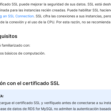
ificado SSL puede mejorar la seguridad de sus datos. SSL está desh
nada para las instancias recién creadas. Puede habilitar SSL hacien
ng an SSL Connection
.
SSL
cifra las conexiones a sus instancias, pe
de la conexión y el uso de la CPU. Por esta razón, no se recomienda 
quisitos
 familiarizado con:
os básicos de computación.
ón con el certificado SSL
A:
argue el certificado SSL y verifíquelo antes de conectarse a su insta
base de datos de RDS for MySQL no admiten la autenticación basad