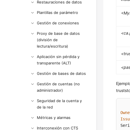
Restauraciones de datos
Plantillas de parámetro
<My
Gestión de conexiones
<ca
Proxy de base de datos
(división de
lectura/escritura)
<tru
Aplicación sin pérdida y
transparente (ALT)
<pa
Gestión de bases de datos
Ejemplo
Gestión de cuentas (no
administrador)
trustst
Seguridad de la cuenta y
de la red
Owne
Métricas y alarmas
Issu
Seri
Interconexión con CTS