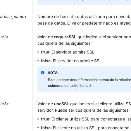
tabase_name>
Nombre de base de datos utilizado para conectar
base de datos. El valor predeterminado es
mysq
ue1>
Valor de
requireSSL
que indica si el servidor ad
cualquiera de las siguientes:
true
: El servidor admite SSL.
false
: El servidor no admite SSL.
NOTA:
Para obtener más información acerca de la relació
sslmode
, consulte
Tabla 3
.
ue2>
Valor de
useSSL
que indica si el cliente utiliza 
servidor. Puede ser cualquiera de las siguientes:
true
: El cliente utiliza SSL para conectarse al s
false
: El cliente no utiliza SSL para conectarse 