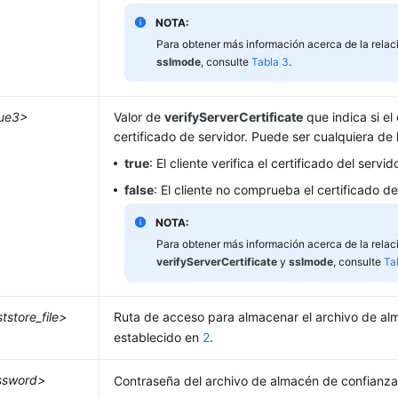
NOTA:
Para obtener más información acerca de la relac
sslmode
, consulte
Tabla 3
.
lue3>
Valor de
verifyServerCertificate
que indica si el 
certificado de servidor. Puede ser cualquiera de 
true
: El cliente verifica el certificado del servido
false
: El cliente no comprueba el certificado de
NOTA:
Para obtener más información acerca de la relac
verifyServerCertificate
y
sslmode
, consulte
Ta
ststore_file>
Ruta de acceso para almacenar el archivo de al
establecido en
2
.
ssword>
Contraseña del archivo de almacén de confianza