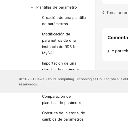
Plantillas de parámetro
Creación de una plantilla
de parámetros
Modificación de
Comenta
parámetros de una
instancia de RDS for
¿Le pareció
MySQL
Importación de una
plantilla de parámetro
© 2026, Huawei Cloud Computing Technologies Co., Ltd. y/o sus afil
Exportación de una
reservados.
plantilla de parámetro
Comparación de
plantillas de parámetros
Consulta del historial de
cambios de parámetros