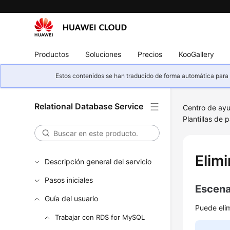
Productos
Soluciones
Precios
KooGallery
Estos contenidos se han traducido de forma automática para s
Relational Database Service
Centro de ay
Plantillas de 
Elimi
Descripción general del servicio
Pasos iniciales
Escena
Guía del usuario
Puede elim
Trabajar con RDS for MySQL