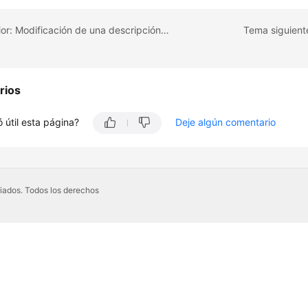
Tema anterior: Modificación de una descripción de plantilla de parámetro
Tema siguient
rios
 útil esta página?
Deje algún comentario
iados. Todos los derechos