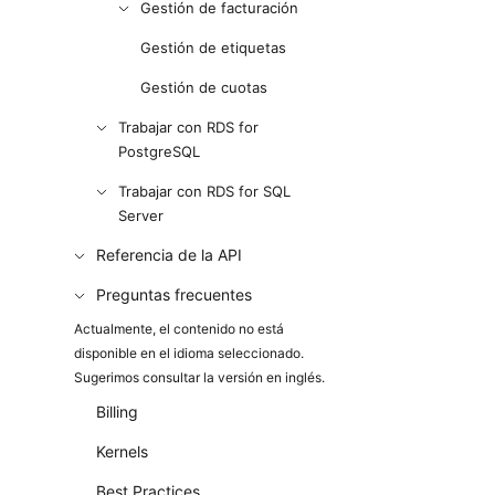
Gestión de facturación
Gestión de etiquetas
Gestión de cuotas
Trabajar con RDS for
PostgreSQL
Trabajar con RDS for SQL
Server
Referencia de la API
Preguntas frecuentes
Actualmente, el contenido no está
disponible en el idioma seleccionado.
Sugerimos consultar la versión en inglés.
Billing
Kernels
Best Practices