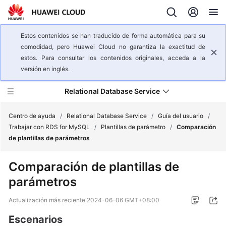
Estos contenidos se han traducido de forma automática para su
comodidad, pero Huawei Cloud no garantiza la exactitud de
estos. Para consultar los contenidos originales, acceda a la
versión en inglés.
Relational Database Service
Centro de ayuda
/
Relational Database Service
/
Guía del usuario
/
Trabajar con RDS for MySQL
/
Plantillas de parámetro
/
Comparación
de plantillas de parámetros
Descripción
general
Comparación de plantillas de
del
parámetros
servicio
Actualización más reciente
2024-06-06 GMT+08:00
Pasos
iniciales
Escenarios