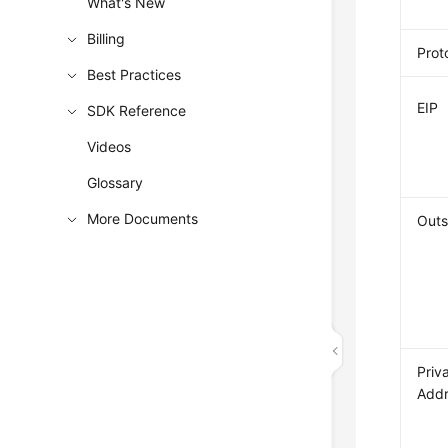
What's New
Billing
Prot
Best Practices
EIP
SDK Reference
Videos
Glossary
More Documents
Outs
Priv
Add