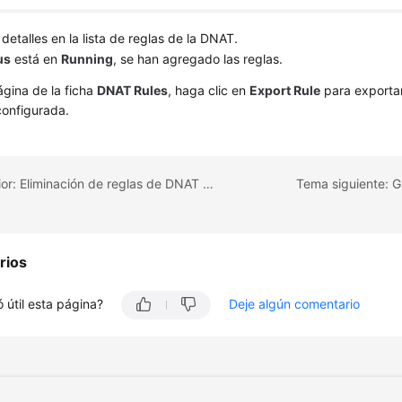
 detalles en la lista de reglas de la DNAT.
us
está en
Running
, se han agregado las reglas.
ágina de la ficha
DNAT Rules
, haga clic en
Export Rule
para exportar 
onfigurada.
Tema anterior: Eliminación de reglas de DNAT por lotes
Tema siguiente: 
rios
 útil esta página?
Deje algún comentario