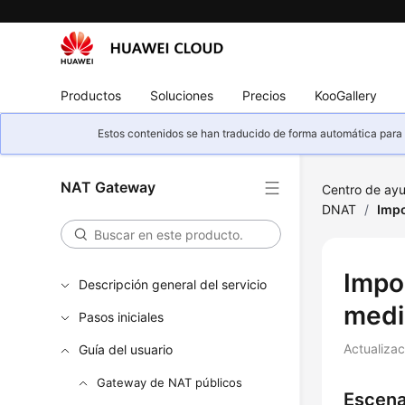
Productos
Soluciones
Precios
KooGallery
Estos contenidos se han traducido de forma automática para s
NAT Gateway
Centro de ay
DNAT
/
Impo
Impo
Descripción general del servicio
media
Pasos iniciales
Actualiza
Guía del usuario
Gateway de NAT públicos
Escena