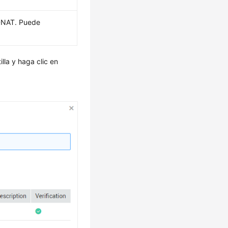
 DNAT. Puede
illa y haga clic en