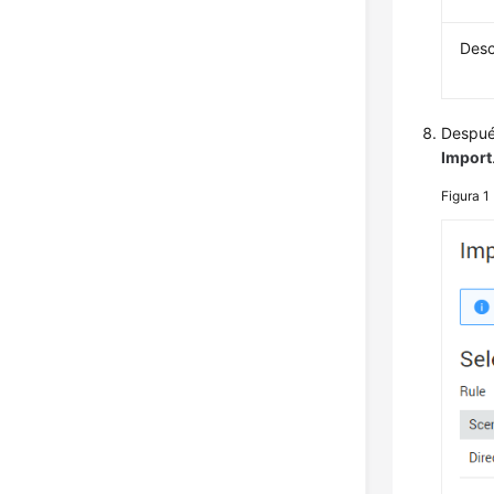
Desc
Después
Import
Figura 1