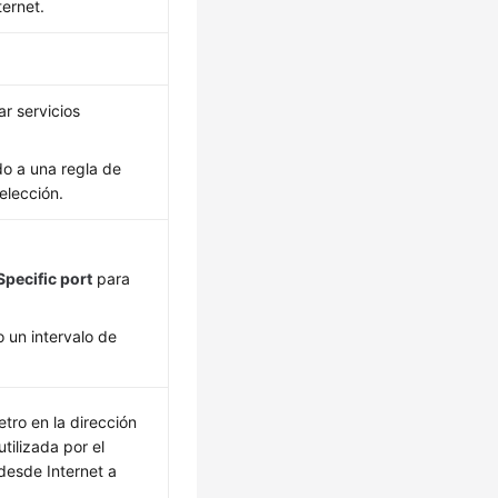
ternet.
ar servicios
do a una regla de
elección.
Specific port
para
 un intervalo de
tro en la dirección
tilizada por el
desde Internet a