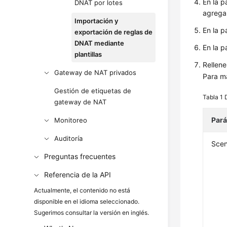
En la p
DNAT por lotes
agrega
Importación y
En la p
exportación de reglas de
DNAT mediante
En la p
plantillas
Rellene
Gateway de NAT privados
Para má
Gestión de etiquetas de
Tabla 1
gateway de NAT
Par
Monitoreo
Auditoría
Scen
Preguntas frecuentes
Referencia de la API
Actualmente, el contenido no está
disponible en el idioma seleccionado.
Sugerimos consultar la versión en inglés.