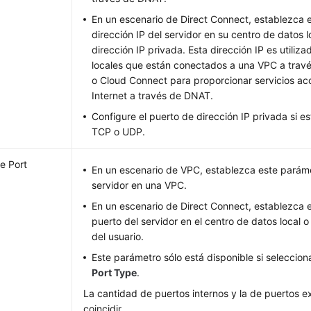
En un escenario de Direct Connect, establezca 
dirección IP del servidor en su centro de datos l
dirección IP privada. Esta dirección IP es utiliz
locales que están conectados a una VPC a trav
o Cloud Connect para proporcionar servicios ac
Internet a través de DNAT.
Configure el puerto de dirección IP privada si e
TCP o UDP.
de Port
En un escenario de VPC, establezca este paráme
servidor en una VPC.
En un escenario de Direct Connect, establezca 
puerto del servidor en el centro de datos local o
del usuario.
Este parámetro sólo está disponible si seleccio
Port Type
.
La cantidad de puertos internos y la de puertos 
coincidir.