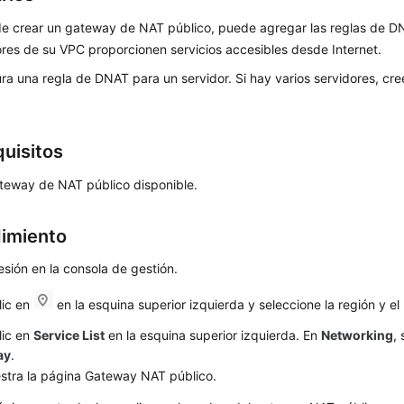
e crear un gateway de NAT público, puede agregar las reglas de DN
ores de su VPC proporcionen servicios accesibles desde Internet.
ra una regla de DNAT para un servidor. Si hay varios servidores, cre
quisitos
teway de NAT público disponible.
imiento
sesión en la consola de gestión.
lic en
en la esquina superior izquierda y seleccione la región y e
lic en
Service List
en la esquina superior izquierda. En
Networking
,
ay
.
stra la página
Gateway NAT público
.