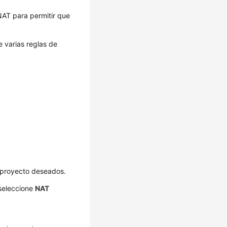
AT para permitir que
e varias reglas de
l proyecto deseados.
 seleccione
NAT