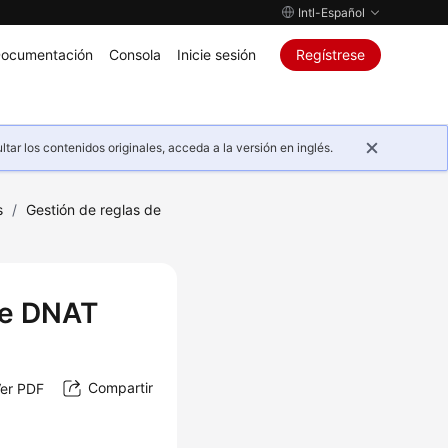
Intl-Español
ocumentación
Consola
Inicie sesión
Regístrese
ar los contenidos originales, acceda a la versión en inglés.
s
/
Gestión de reglas de
de DNAT
Compartir
er PDF