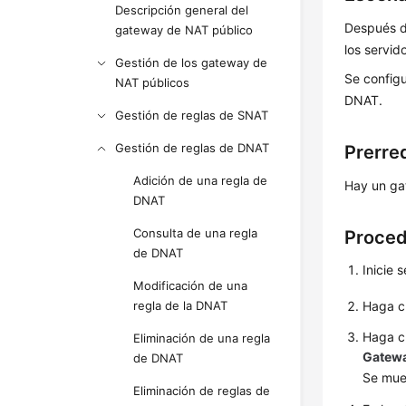
Descripción general del
Después d
gateway de NAT público
los servid
Gestión de los gateway de
Se configu
NAT públicos
DNAT.
Gestión de reglas de SNAT
Gestión de reglas de DNAT
Prerre
Adición de una regla de
Hay un ga
DNAT
Consulta de una regla
Proced
de DNAT
Inicie 
Modificación de una
regla de la DNAT
Haga c
Haga c
Eliminación de una regla
Gatew
de DNAT
Se mue
Eliminación de reglas de