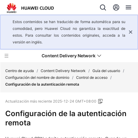
Estos contenidos se han traducido de forma automática para su
comodidad, pero Huawei Cloud no garantiza la exactitud de
estos. Para consultar los contenidos originales, acceda a la
versión en inglés.
Content Delivery Network
Centro de ayuda
/
Content Delivery Network
/
Guía del usuario
/
Configuración del nombre de dominio
/
Control de acceso
/
Configuración de la autenticación remota
Descripción
general
Actualización más reciente
2025-12-24 GMT+08:00
del
servicio
Configuración de la autenticación
remota
Pasos
iniciales