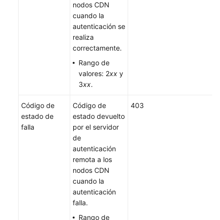
nodos CDN
cuando la
autenticación se
realiza
correctamente.
Rango de
valores: 2
xx
y
3
xx
.
Código de
Código de
403
estado de
estado devuelto
falla
por el servidor
de
autenticación
remota a los
nodos CDN
cuando la
autenticación
falla.
Rango de