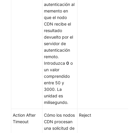
autenticación al
memento en
que el nodo
CDN recibe el
resultado
devuelto por el
servidor de
autenticación
remoto.
Introduzca
0
o
un valor
comprendido
entre 50 y
3000. La
unidad es
milisegundo.
Action After
Cómo los nodos
Reject
Timeout
CDN procesan
una solicitud de