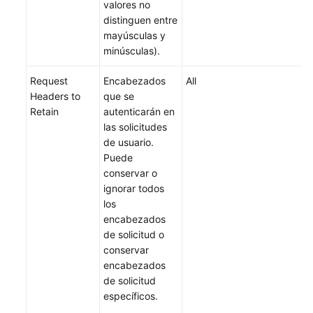
valores no
distinguen entre
mayúsculas y
minúsculas).
Request
Encabezados
All
Headers to
que se
Retain
autenticarán en
las solicitudes
de usuario.
Puede
conservar o
ignorar todos
los
encabezados
de solicitud o
conservar
encabezados
de solicitud
específicos.