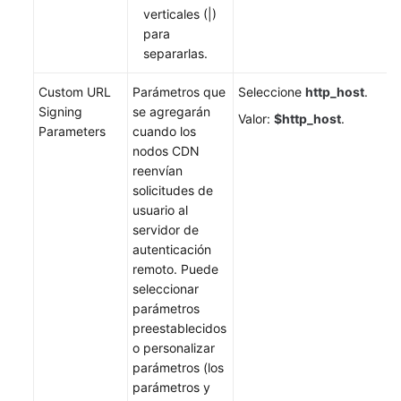
verticales (|)
para
separarlas.
Custom URL
Parámetros que
Seleccione
http_host
.
Signing
se agregarán
Valor:
$http_host
.
Parameters
cuando los
nodos CDN
reenvían
solicitudes de
usuario al
servidor de
autenticación
remoto. Puede
seleccionar
parámetros
preestablecidos
o personalizar
parámetros (los
parámetros y