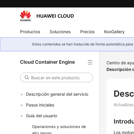
Productos
Soluciones
Precios
KooGallery
Estos contenidos se han traducido de forma automática para s
Cloud Container Engine
Centro de ay
Descripción 
Desc
Descripción general del servicio
Actualiza
Pasos iniciales
Guía del usuario
Introd
Operaciones y soluciones de
Los motor
alto riesgo