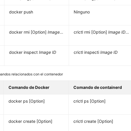
docker push
Ninguno
docker rmi [Option]
Image
...
crictl rmi [Option]
Image ID
...
docker inspect
Image ID
crictl inspecti
Image ID
andos relacionados con el contenedor
Comando de Docker
Comando de containerd
docker ps [Option]
crictl ps [Option]
docker create [Option]
crictl create [Option]