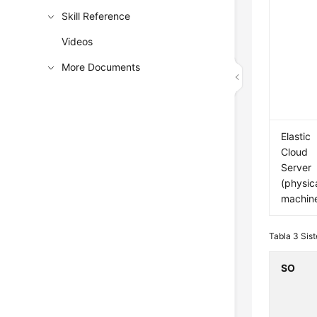
Skill Reference
Videos
More Documents
Elastic
Cloud
Server
(physic
machin
Tabla 3
Sis
SO