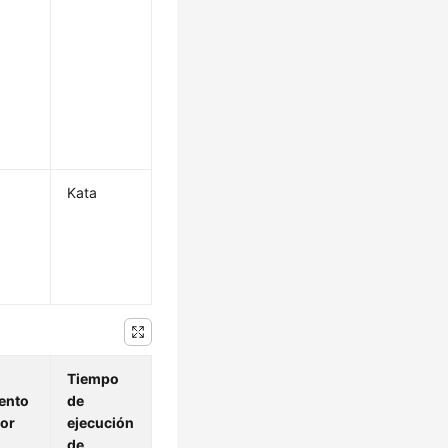
Kata
Tiempo
ento
de
or
ejecución
de