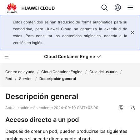
Estos contenidos se han traducido de forma automática para su
comodidad, pero Huawei Cloud no garantiza la exactitud de
estos. Para consultar los contenidos originales, acceda a la
versión en inglés.
Cloud Container Engine
Centro de ayuda
/
Cloud Container Engine
/
Guía del usuario
/
Red
/
Service
/
Descripción general
Descripción
Descripción general
general
del
Actualización más reciente
2024-09-10 GMT+08:00
servicio
Acceso directo a un pod
Pasos
Después de crear un pod, pueden producirse los siguientes
iniciales
problemas si accede directamente al pod: