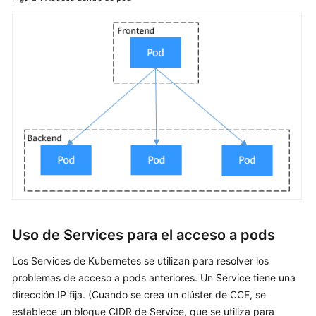
Workloads
Planificación
Red
Descripción
general
Container
Network
Models
Service
Uso de Services para el acceso a pods
Descripción
Los Services de Kubernetes se utilizan para resolver los
general
problemas de acceso a pods anteriores. Un Service tiene una
ClusterIP
dirección IP fija. (Cuando se crea un clúster de CCE, se
establece un bloque CIDR de Service, que se utiliza para