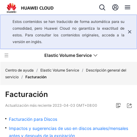
Estos contenidos se han traducido de forma automática para su
comodidad, pero Huawei Cloud no garantiza la exactitud de
estos. Para consultar los contenidos originales, acceda a la
versión en inglés.
Elastic Volume Service
Centro de ayuda
/
Elastic Volume Service
/
Descripción general del
servicio
/
Facturación
Descripción
Facturación
general
del
Actualización más reciente
2023-04-03 GMT+08:00
servicio
Facturación para Discos
Infografía
Impactos y sugerencias de uso en discos anuales/mensales
de
antes y después de la expiración