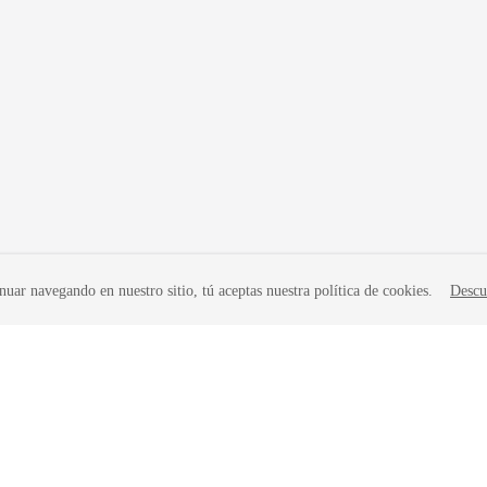
nuar navegando en nuestro sitio, tú aceptas nuestra política de cookies.
Descu
iados. Todos los derechos