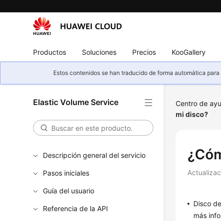
Productos
Soluciones
Precios
KooGallery
Estos contenidos se han traducido de forma automática para s
Elastic Volume Service
Centro de ay
mi disco?
¿Cóm
Descripción general del servicio
Actualiza
Pasos iniciales
Guía del usuario
Disco de
Referencia de la API
más info