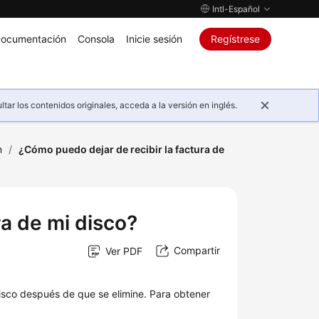
Intl-Español
ocumentación
Consola
Inicie sesión
Regístrese
ar los contenidos originales, acceda a la versión en inglés.
n
/
¿Cómo puedo dejar de recibir la factura de
ra de mi disco?
Compartir
Ver PDF
disco después de que se elimine. Para obtener