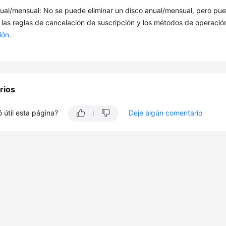
ual/mensual: No se puede eliminar un disco anual/mensual, pero pued
 las reglas de cancelación de suscripción y los métodos de operació
ión
.
rios
 útil esta página?
Deje algún comentario