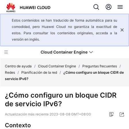
Estos contenidos se han traducido de forma automática para su
comodidad, pero Huawei Cloud no garantiza la exactitud de
estos. Para consultar los contenidos originales, acceda a la
versión en inglés.
Cloud Container Engine
Centro de ayuda
/
Cloud Container Engine
/
Preguntas frecuentes
/
Redes
/
Planificación de la red
/
¿Cómo configuro un bloque CIDR de
servicio IPv6?
Descripción
general
¿Cómo configuro un bloque CIDR
del
de servicio IPv6?
servicio
Actualización más reciente
2023-08-08 GMT+08:00
Pasos
iniciales
Contexto