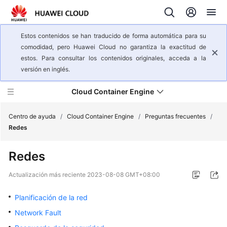
Estos contenidos se han traducido de forma automática para su
comodidad, pero Huawei Cloud no garantiza la exactitud de
estos. Para consultar los contenidos originales, acceda a la
versión en inglés.
Cloud Container Engine
Centro de ayuda
/
Cloud Container Engine
/
Preguntas frecuentes
/
Redes
Descripción
Redes
general
del
Actualización más reciente
2023-08-08 GMT+08:00
servicio
Planificación de la red
Pasos
Network Fault
iniciales