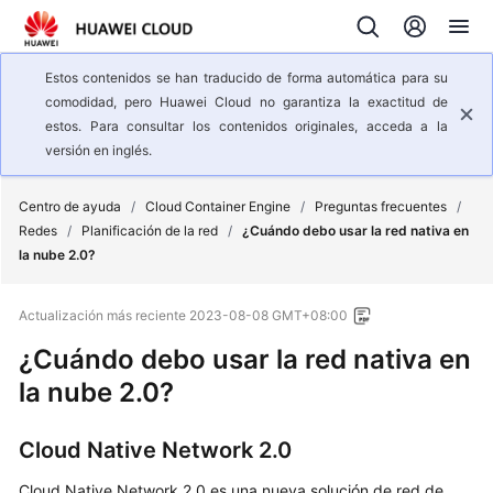
Estos contenidos se han traducido de forma automática para su
comodidad, pero Huawei Cloud no garantiza la exactitud de
estos. Para consultar los contenidos originales, acceda a la
versión en inglés.
Centro de ayuda
/
Cloud Container Engine
/
Preguntas frecuentes
/
Redes
/
Planificación de la red
/
¿Cuándo debo usar la red nativa en
la nube 2.0?
Actualización más reciente
2023-08-08 GMT+08:00
¿Cuándo debo usar la red nativa en
la nube 2.0?
Cloud Native Network 2.0
Cloud Native Network 2.0 es una nueva solución de red de