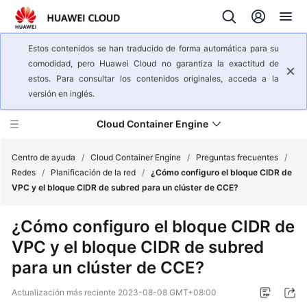
Estos contenidos se han traducido de forma automática para su
comodidad, pero Huawei Cloud no garantiza la exactitud de
estos. Para consultar los contenidos originales, acceda a la
versión en inglés.
Cloud Container Engine
Centro de ayuda
/
Cloud Container Engine
/
Preguntas frecuentes
/
Redes
/
Planificación de la red
/
¿Cómo configuro el bloque CIDR de
VPC y el bloque CIDR de subred para un clúster de CCE?
Descripción
general
¿Cómo configuro el bloque CIDR de
del
VPC y el bloque CIDR de subred
servicio
para un clúster de CCE?
Pasos
iniciales
Actualización más reciente
2023-08-08 GMT+08:00