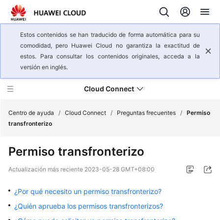
Estos contenidos se han traducido de forma automática para su
comodidad, pero Huawei Cloud no garantiza la exactitud de
estos. Para consultar los contenidos originales, acceda a la
versión en inglés.
Cloud Connect
Centro de ayuda
/
Cloud Connect
/
Preguntas frecuentes
/
Permiso
transfronterizo
Descripción
Permiso transfronterizo
general
del
Actualización más reciente
2023-05-28 GMT+08:00
servicio
¿Por qué necesito un permiso transfronterizo?
Pasos
¿Quién aprueba los permisos transfronterizos?
iniciales