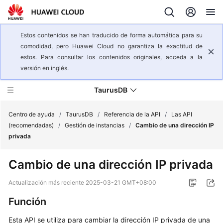
Estos contenidos se han traducido de forma automática para su
comodidad, pero Huawei Cloud no garantiza la exactitud de
estos. Para consultar los contenidos originales, acceda a la
versión en inglés.
TaurusDB
Centro de ayuda
/
TaurusDB
/
Referencia de la API
/
Las API
(recomendadas)
/
Gestión de instancias
/
Cambio de una dirección IP
privada
Descripción
general
Cambio de una dirección IP privada
del
servicio
Actualización más reciente
2025-03-21 GMT+08:00
Función
Pasos
iniciales
Esta API se utiliza para cambiar la dirección IP privada de una