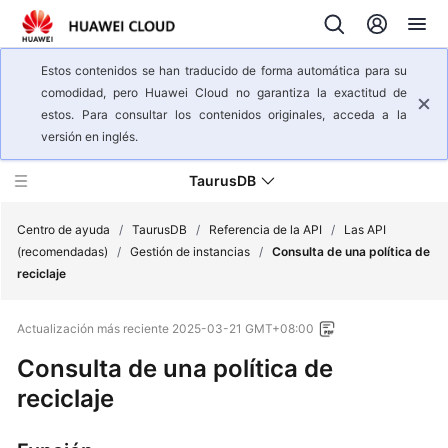
Estos contenidos se han traducido de forma automática para su
comodidad, pero Huawei Cloud no garantiza la exactitud de
estos. Para consultar los contenidos originales, acceda a la
versión en inglés.
TaurusDB
Centro de ayuda
/
TaurusDB
/
Referencia de la API
/
Las API
(recomendadas)
/
Gestión de instancias
/
Consulta de una política de
reciclaje
Descripción
general
Actualización más reciente
2025-03-21 GMT+08:00
del
servicio
Consulta de una política de
reciclaje
Pasos
iniciales