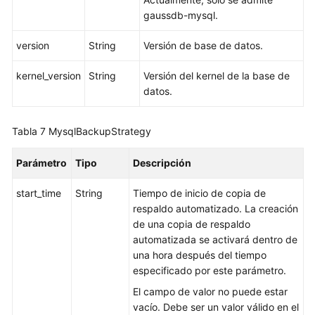
de
gaussdb-mysql.
instancia
de
version
String
Versión de base de datos.
base
de
kernel_version
String
Versión del kernel de la base de
datos
datos.
Solicitud
Tabla 7
MysqlBackupStrategy
de
un
Parámetro
Tipo
Descripción
nombre
de
start_time
String
Tiempo de inicio de copia de
dominio
respaldo automatizado. La creación
privado
de una copia de respaldo
automatizada se activará dentro de
Cambio
una hora después del tiempo
de
especificado por este parámetro.
un
El campo de valor no puede estar
nombre
vacío. Debe ser un valor válido en el
de