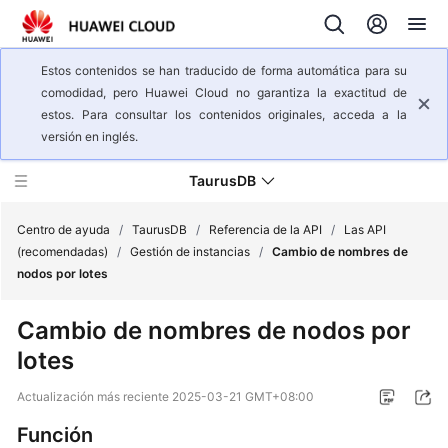
Estos contenidos se han traducido de forma automática para su
comodidad, pero Huawei Cloud no garantiza la exactitud de
estos. Para consultar los contenidos originales, acceda a la
versión en inglés.
TaurusDB
Centro de ayuda
/
TaurusDB
/
Referencia de la API
/
Las API
(recomendadas)
/
Gestión de instancias
/
Cambio de nombres de
nodos por lotes
Descripción
general
Cambio de nombres de nodos por
del
lotes
servicio
Actualización más reciente
2025-03-21 GMT+08:00
Pasos
iniciales
Función