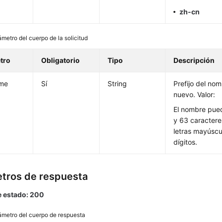
zh-cn
metro del cuerpo de la solicitud
tro
Obligatorio
Tipo
Descripción
me
Sí
String
Prefijo del no
nuevo. Valor:
El nombre pue
y 63 caractere
letras mayúscu
dígitos.
tros de respuesta
 estado: 200
ámetro del cuerpo de respuesta