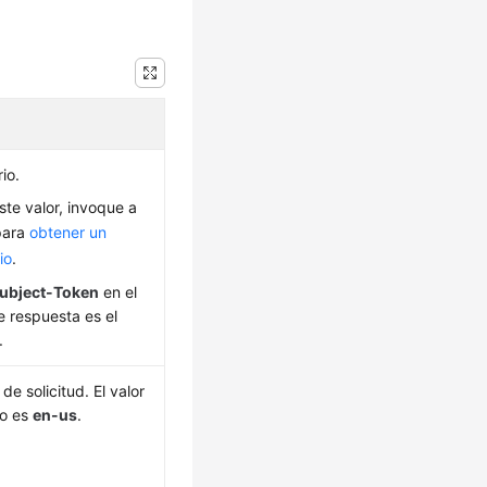
io.
ste valor, invoque a
para
obtener un
io
.
ubject-Token
en el
 respuesta es el
.
de solicitud. El valor
do es
en-us
.