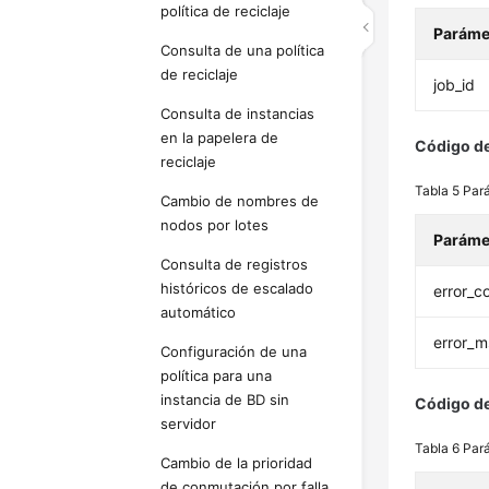
política de reciclaje
Paráme
Consulta de una política
de reciclaje
job_id
Consulta de instancias
en la papelera de
Código de
reciclaje
Tabla 5
Par
Cambio de nombres de
nodos por lotes
Paráme
Consulta de registros
históricos de escalado
error_c
automático
error_
Configuración de una
política para una
instancia de BD sin
Código de
servidor
Tabla 6
Par
Cambio de la prioridad
de conmutación por falla