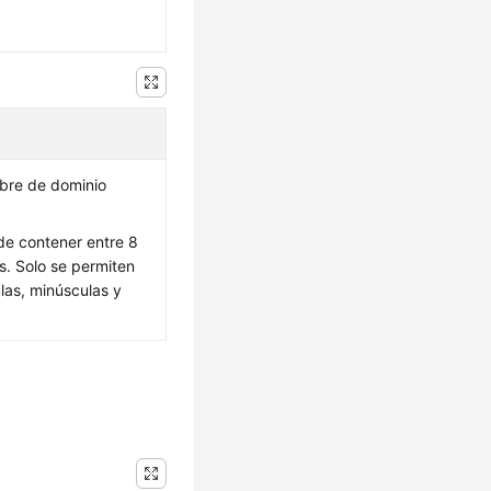
mbre de dominio
de contener entre 8
s. Solo se permiten
las, minúsculas y