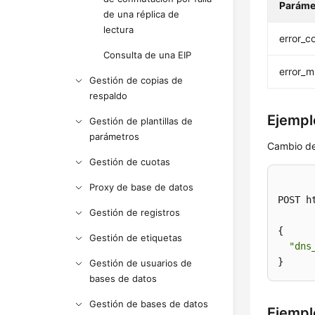
Paráme
de una réplica de
lectura
error_c
Consulta de una EIP
error_
Gestión de copias de
respaldo
Ejemplo
Gestión de plantillas de
parámetros
Cambio de
Gestión de cuotas
Proxy de base de datos
POST h
Gestión de registros
{

Gestión de etiquetas
"dns
}
Gestión de usuarios de
bases de datos
Gestión de bases de datos
Ejempl