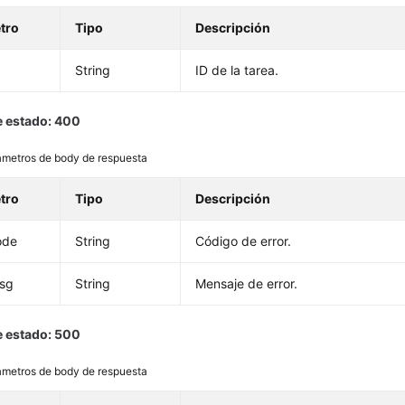
tro
Tipo
Descripción
String
ID de la tarea.
 estado: 400
ámetros de body de respuesta
tro
Tipo
Descripción
ode
String
Código de error.
msg
String
Mensaje de error.
 estado: 500
ámetros de body de respuesta