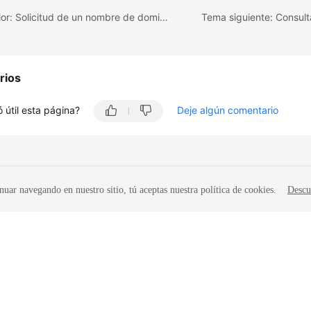
Tema anterior: Solicitud de un nombre de dominio privado
Tema siguiente: Consulta
rios
 útil esta página?
Deje algún comentario
nuar navegando en nuestro sitio, tú aceptas nuestra política de cookies.
Descu
iados. Todos los derechos