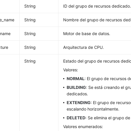
String
ID del grupo de recursos dedicado
ce_name
String
Nombre del grupo de recursos ded
_name
String
Motor de base de datos.
cture
String
Arquitectura de CPU.
String
Estado del grupo de recursos dedi
Valores:
NORMAL
: El grupo de recursos 
BUILDING
: Se está creando el gr
dedicados.
EXTENDING
: El grupo de recurs
escalando horizontalmente.
DELETED
: Se elimina el grupo d
Valores enumerados: