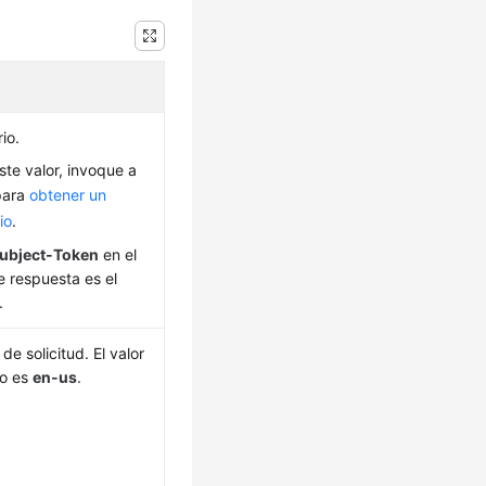
io.
ste valor, invoque a
para
obtener un
io
.
ubject-Token
en el
 respuesta es el
.
de solicitud. El valor
do es
en-us
.