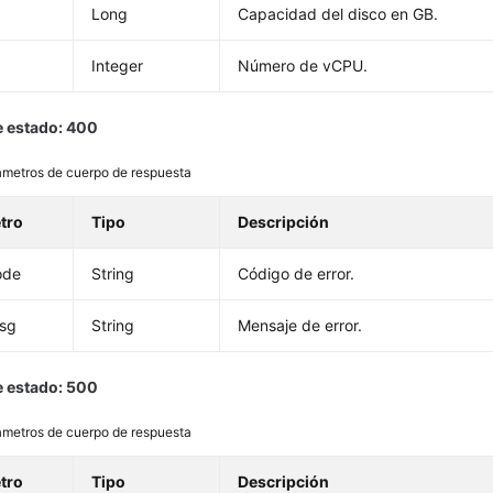
Long
Capacidad del disco en GB.
Integer
Número de vCPU.
 estado: 400
ámetros de cuerpo de respuesta
tro
Tipo
Descripción
ode
String
Código de error.
msg
String
Mensaje de error.
 estado: 500
ámetros de cuerpo de respuesta
tro
Tipo
Descripción