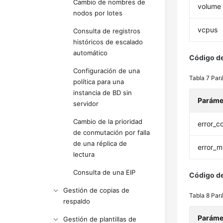
Cambio de nombres de
volume
nodos por lotes
vcpus
Consulta de registros
históricos de escalado
automático
Código de
Configuración de una
Tabla 7
Par
política para una
instancia de BD sin
Paráme
servidor
Cambio de la prioridad
error_c
de conmutación por falla
de una réplica de
error_
lectura
Consulta de una EIP
Código de
Gestión de copias de
Tabla 8
Par
respaldo
Paráme
Gestión de plantillas de