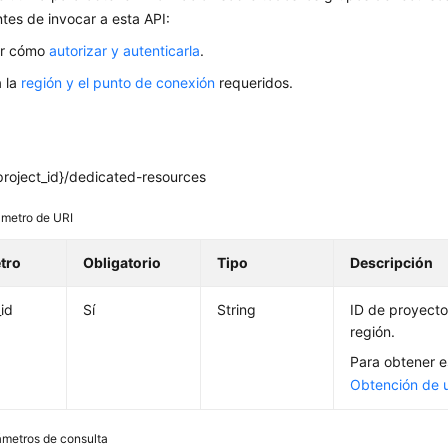
tes de invocar a esta API:
er cómo
autorizar y autenticarla
.
 la
región y el punto de conexión
requeridos.
project_id}/dedicated-resources
metro de URI
tro
Obligatorio
Tipo
Descripción
_id
Sí
String
ID de proyecto
región.
Para obtener e
Obtención de 
ámetros de consulta