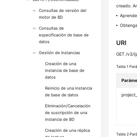
creado. An
Consultas de versión del
Aprend
motor de BD
Obtenga
Consultas de
especificación de base de
datos
URI
Gestión de instancias
GET /v3/{
Creación de una
Tabla 1
Pará
instancia de base de
datos
Paráme
Reinicio de una instancia
project
de base de datos
Eliminación/Cancelación
de suscripción de una
instancia de BD
Creación de una réplica
Tabla 2
Par