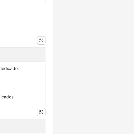
 dedicado.
icados.