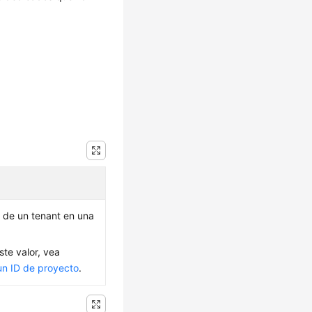
 de un tenant en una
ste valor, vea
un ID de proyecto
.