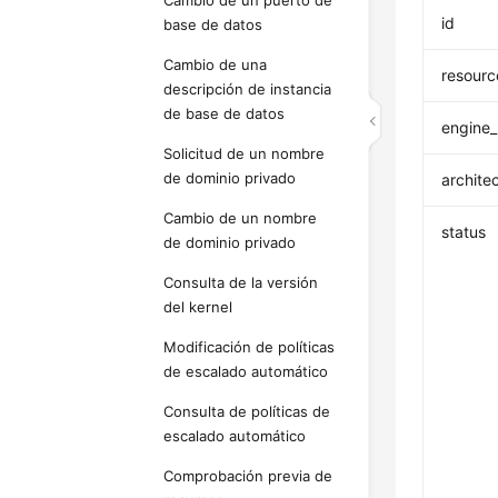
Cambio de un puerto de
id
base de datos
Cambio de una
resour
descripción de instancia
de base de datos
engine
Solicitud de un nombre
de dominio privado
archite
Cambio de un nombre
status
de dominio privado
Consulta de la versión
del kernel
Modificación de políticas
de escalado automático
Consulta de políticas de
escalado automático
Comprobación previa de