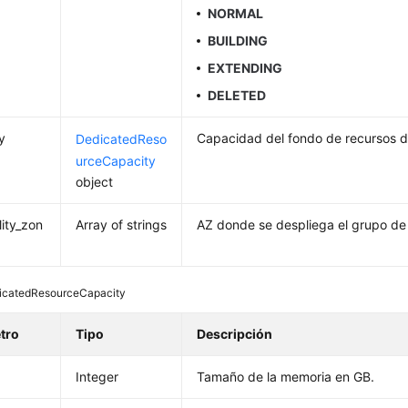
NORMAL
BUILDING
EXTENDING
DELETED
y
Capacidad del fondo de recursos 
DedicatedReso
urceCapacity
object
lity_zon
Array of strings
AZ donde se despliega el grupo de
icatedResourceCapacity
tro
Tipo
Descripción
Integer
Tamaño de la memoria en GB.