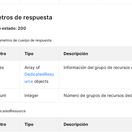
tros de respuesta
 estado: 200
ámetros de cuerpo de respuesta
tro
Tipo
Descripción
es
Array of
Información del grupo de recursos
DedicatedReso
urce
objects
ount
Integer
Número de grupos de recursos ded
icatedResource
tro
Tipo
Descripción