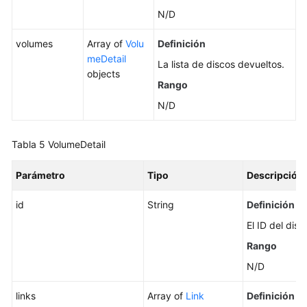
N/D
volumes
Array of
Volu
Definición
meDetail
La lista de discos devueltos.
objects
Rango
N/D
Tabla 5
VolumeDetail
Parámetro
Tipo
Descripción
id
String
Definición
El ID del disc
Rango
N/D
links
Array of
Link
Definición