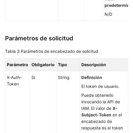
predetermina
N/D
Parámetros de solicitud
Tabla 3
Parámetros de encabezado de solicitud
Parámetro
Obligatorio
Tipo
Descripción
X-Auth-
Sí
String
Definición
Token
El token de usuario.
Puede obtenerlo
invocando la API de
IAM. El valor de
X-
Subject-Token
en el
encabezado de
respuesta es el token