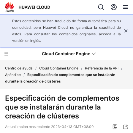
Estos contenidos se han traducido de forma automática para su
comodidad, pero Huawei Cloud no garantiza la exactitud de
estos. Para consultar los contenidos originales, acceda a la
versión en inglés.
Cloud Container Engine
Centro de ayuda
/
Cloud Container Engine
/
Referencia de la API
/
Apéndice
/
Especificación de complementos que se instalarán
durante la creación de clústeres
Descripción
general
Especificación de complementos
del
que se instalarán durante la
servicio
creación de clústeres
Pasos
iniciales
Actualización más reciente
2023-04-13 GMT+08:00