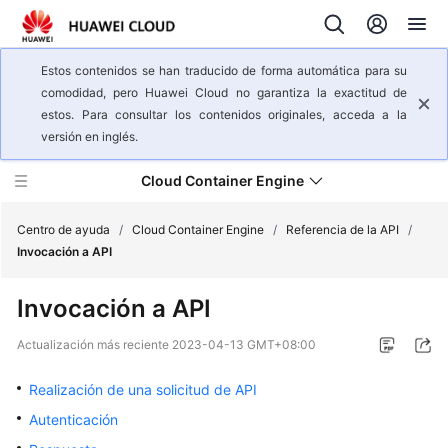
Estos contenidos se han traducido de forma automática para su
comodidad, pero Huawei Cloud no garantiza la exactitud de
estos. Para consultar los contenidos originales, acceda a la
versión en inglés.
Cloud Container Engine
Centro de ayuda
/
Cloud Container Engine
/
Referencia de la API
/
Invocación a API
Descripción
Invocación a API
general
del
Actualización más reciente
2023-04-13 GMT+08:00
servicio
Realización de una solicitud de API
Pasos
Autenticación
iniciales