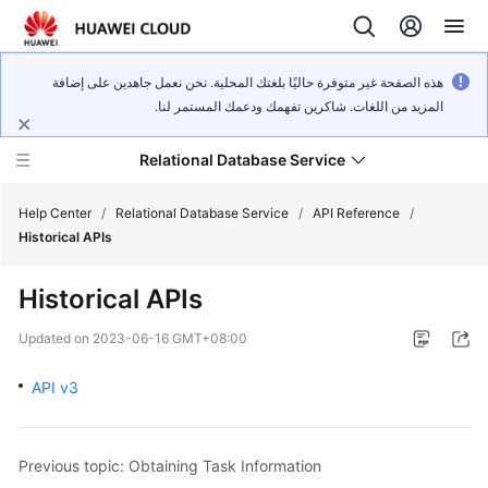
هذه الصفحة غير متوفرة حاليًا بلغتك المحلية. نحن نعمل جاهدين على إضافة
المزيد من اللغات. شاكرين تفهمك ودعمك المستمر لنا.
Relational Database Service
Help Center
/
Relational Database Service
/
API Reference
/
Historical APIs
Historical APIs
Service
Updated on
2023-06-16 GMT+08:00
Overview
API v3
Billing
Getting
Previous topic: Obtaining Task Information
Started