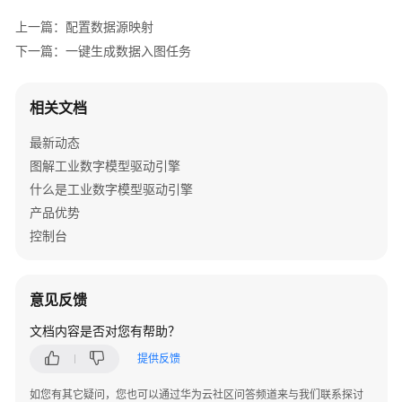
实
上一篇：配置数据源映射
体
下一篇：一键生成数据入图任务
配
置
流
相关文档
程
指
最新动态
引
图解工业数字模型驱动引擎
什么是工业数字模型驱动引擎
创
产品优势
建
控制台
关
系
实
意见反馈
体
文档内容是否对您有帮助？
配
提供反馈
置
关
如您有其它疑问，您也可以通过华为云社区问答频道来与我们联系探讨
系