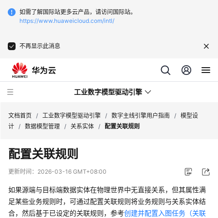
如需了解国际站更多云产品，请访问国际站。
https://www.huaweicloud.com/intl/
不再显示此消息
工业数字模型驱动引擎
文档首页
/
工业数字模型驱动引擎
/
数字主线引擎用户指南
/
模型设
计
/
数据模型管理
/
关系实体
/
配置关联规则
最
配置关联规则
新
动
更新时间：
2026-03-16 GMT+08:00
态
如果源端与目标端数据实体在物理世界中无直接关系，但其属性满
产
足某些业务规则时，可通过配置关联规则将业务规则与关系实体结
品
合，然后基于已设定的关联规则，参考
创建并配置入图任务（关联