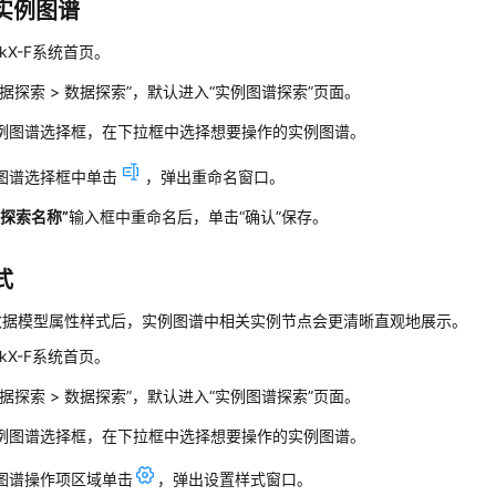
实例图谱
nkX-F系统首页。
据探索
>
数据探索
”
，默认进入
“实例图谱探索”
页面。
例图谱选择框，在下拉框中选择想要操作的实例图谱。
图谱选择框中单击
，弹出重命名窗口。
据探索名称”
输入框中重命名后，单击
“确认”
保存。
式
数据模型属性样式后，实例图谱中相关实例节点会更清晰直观地展示。
nkX-F系统首页。
据探索
>
数据探索
”
，默认进入
“实例图谱探索”
页面。
例图谱选择框，在下拉框中选择想要操作的实例图谱。
图谱操作项区域单击
，弹出设置样式窗口。