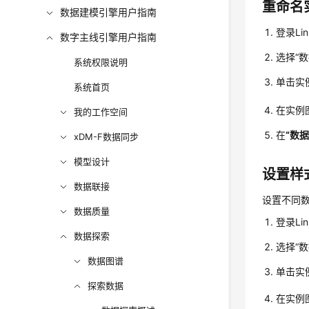
重命名
数据建模引擎用户指南
登录Li
数字主线引擎用户指南
选择
“
数
系统权限说明
单击实
系统首页
在实例
我的工作空间
在
“数
xDM-F数据同步
模型设计
设置样
数据联接
设置不同
数据质量
登录Li
数据探索
选择
“
数
数据图谱
单击实
探索数据
在实例