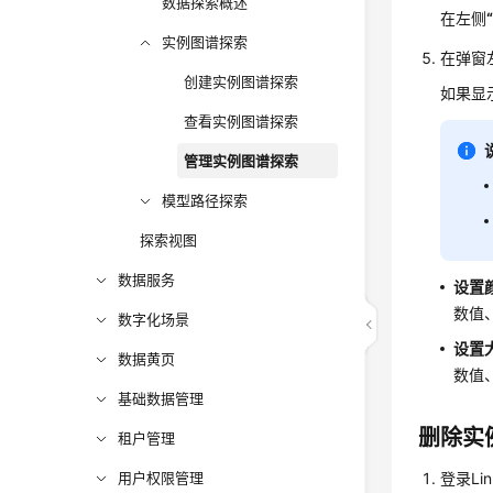
数据探索概述
在左侧
实例图谱探索
在弹窗
创建实例图谱探索
如果显
查看实例图谱探索
管理实例图谱探索
模型路径探索
探索视图
数据服务
设置
数值
数字化场景
设置
数据黄页
数值
基础数据管理
删除实
租户管理
用户权限管理
登录Li