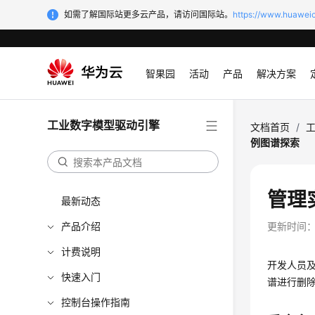
如需了解国际站更多云产品，请访问国际站。
https://www.huaweic
智果园
活动
产品
解决方案
工业数字模型驱动引擎
文档首页
/
例图谱探索
管理
最新动态
产品介绍
更新时间
计费说明
开发人员
快速入门
谱进行删
控制台操作指南