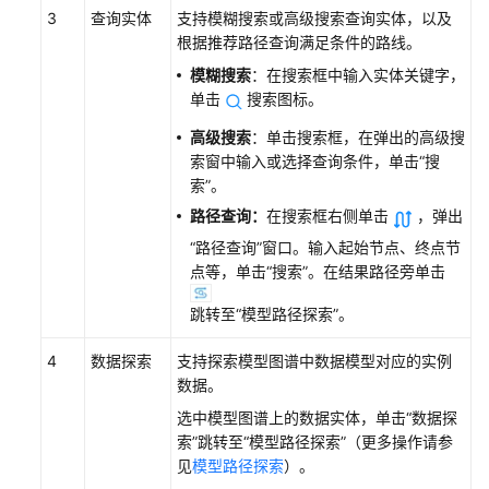
3
查询实体
支持模糊搜索或高级搜索查询实体，以及
限
根据推荐路径查询满足条件的路线。
说
明
模糊搜索
：在搜索框中输入实体关键字，
单击
搜索图标。
系
高级搜索
：单击搜索框，在弹出的高级搜
统
索窗中输入或选择查询条件，单击
“搜
首
索”
。
页
路径查询：
在搜索框右侧单击
，弹出
我
“路径查询”
窗口。输入起始节点、终点节
的
点等，单击
“搜索”
。在结果路径旁单击
工
作
跳转至
“模型路径探索”
。
空
间
4
数据探索
支持探索模型图谱中数据模型对应的实例
数据。
xDM-
选中模型图谱上的数据实体，单击
“数据探
F
索”
跳转至
“模型路径探索”
（更多操作请参
数
见
模型路径探索
）。
据