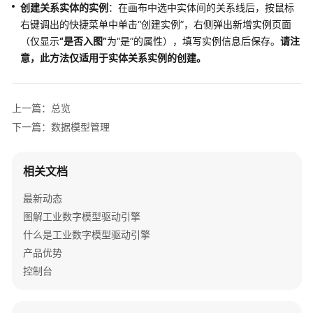
创建关系实体
的实例
：在画布中选中实体间的关系线后，按鼠标
据
右键调出的快捷菜单中单击
“创建实例”
，右侧弹出新增实例页面
联
接
（仅显示
“是否入图”
为
“是”
的属性），填写实例信息后保存。
请注
意，
此方法仅适用于实体关系实例的创建。
数
据
质
上一篇：总览
量
下一篇：数据模型管理
数
据
相关文档
探
索
最新动态
图解工业数字模型驱动引擎
数
什么是工业数字模型驱动引擎
据
产品优势
服
控制台
务
数