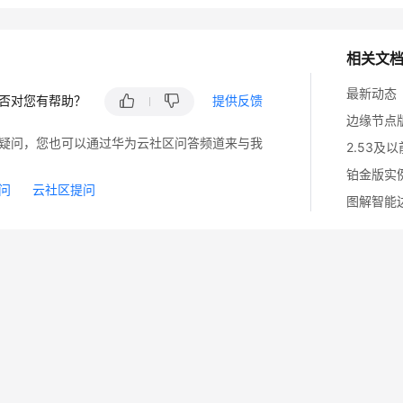
相关文
最新动态
否对您有帮助？
提供反馈
边缘节点
疑问，您也可以通过华为云社区问答频道来与我
2.53及
铂金版实
问
云社区提问
图解智能