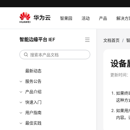
智果园
活动
产品
解决方
智能边缘平台 IEF
文档首页
/
智
设备
最新动态
更新时间
服务公告
产品介绍
如果终
这种方
快速入门
如果用
用户指南
内容。
最佳实践