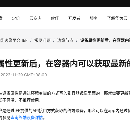
案
定价
云商店
伙伴
开发者
服务
了解华为云
能边缘平台 IEF
/
常见问题
/
边缘节点
/
设备属性更新后，在容器内
属性更新后，在容器内可以获取最新
：
2023-11-29 GMT+08:00
端设备属性是通过环境变量的方式写入到容器镜像里面的，那就需要更新
式不灵活，不推荐使用。
户是通过IEF提供的API接口方式获取的终端设备，那么可以在app内
请参见
查询终端设备详情
。