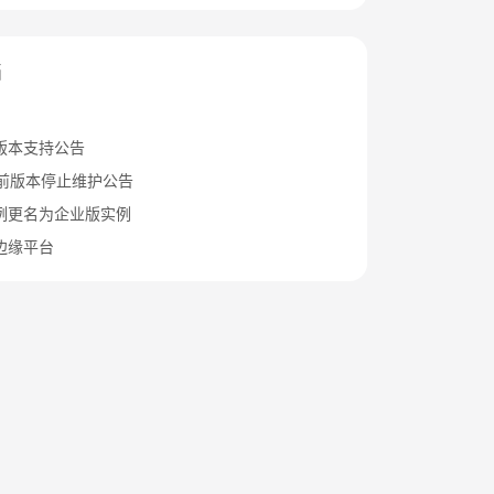
档
版本支持公告
以前版本停止维护公告
例更名为企业版实例
边缘平台