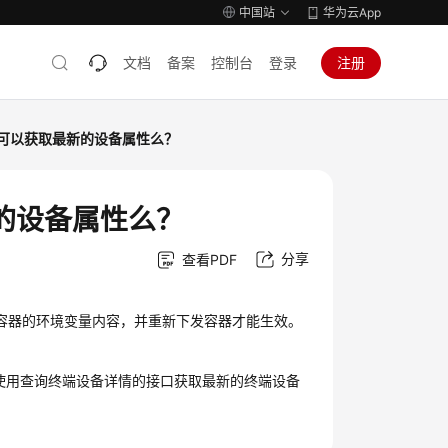
中国站
华为云App
文档
备案
控制台
登录
注册
可以获取最新的设备属性么？
的设备属性么？
分享
查看PDF
容器的环境变量内容，并重新下发容器才能生效。
通过使用查询终端设备详情的接口获取最新的终端设备