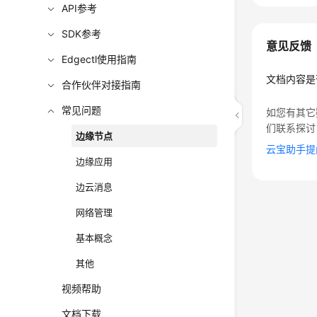
API参考
SDK参考
意见反馈
Edgectl使用指南
文档内容是
合作伙伴对接指南
常见问题
如您有其它
们联系探讨
边缘节点
云宝助手提
边缘应用
边云消息
网络管理
基本概念
其他
视频帮助
文档下载