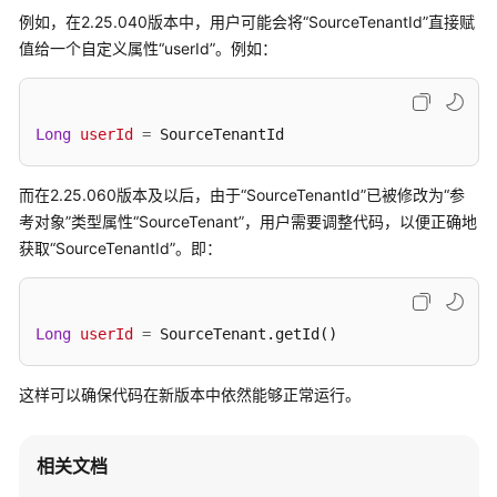
例如，在2.25.040版本中，用户可能会将
“SourceTenantId”
直接赋
值给一个自定义属性
“userId”
。例如：
Long
userId
=
 SourceTenantId
而在2.25.060版本及以后，由于
“SourceTenantId”
已被修改为
“参
考对象”
类型属性
“SourceTenant”
，用户需要调整代码，以便正确地
获取
“SourceTenantId”
。即：
Long
userId
=
 SourceTenant.getId()
这样可以确保代码在新版本中依然能够正常运行。
相关文档