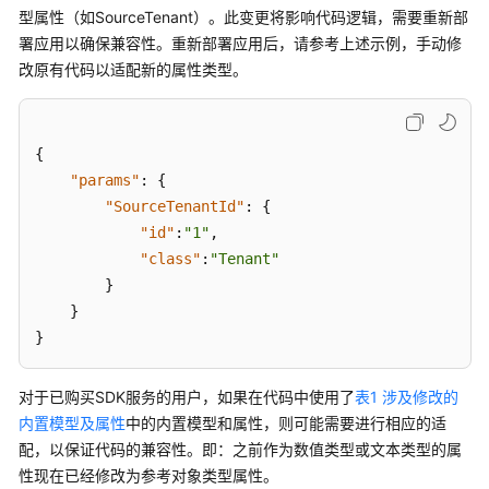
型属性（如SourceTenant）。此变更将影响代码逻辑，需要重新部
署应用以确保兼容性。重新部署应用后，请参考上述示例，手动修
改原有代码以适配新的属性类型。
{
"params"
:
{
"SourceTenantId"
:
{
"id"
:
"1"
,
"class"
:
"Tenant"
}
}
}
对于已购买SDK服务的用户，如果在代码中使用了
表1 涉及修改的
内置模型及属性
中的内置模型和属性，则可能需要进行相应的适
配，以保证代码的兼容性。即：之前作为数值类型或文本类型的属
性现在已经修改为参考对象类型属性。