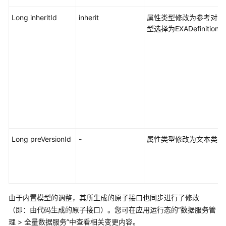
Long inheritId
inherit
属性类型修改为参考对象
型选择为EXADefinitionLi
Long preVersionId
-
属性类型修改为文本类型
由于内置模型的调整，其所生成的原子接口也同步进行了修改
（即：由代码生成的原子接口）。您可在
应用运行态
的
“
数据服务管
理
>
全量数据服务
”
中查看相关变更内容。