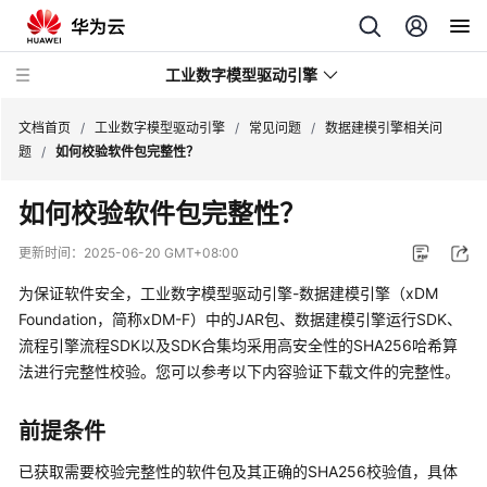
工业数字模型驱动引擎
文档首页
/
工业数字模型驱动引擎
/
常见问题
/
数据建模引擎相关问
题
/
如何校验软件包完整性？
最
如何校验软件包完整性？
新
动
更新时间：
2025-06-20 GMT+08:00
态
为保证软件安全，
工业数字模型驱动引擎-数据建模引擎（xDM
产
Foundation，简称xDM-F）
中的JAR包、
数据建模引擎
运行SDK、
品
流程引擎流程SDK以及SDK合集均采用高安全性的SHA256哈希算
介
法进行完整性校验。您可以参考以下内容验证下载文件的完整性。
绍
前提条件
计
费
已获取需要校验完整性的软件包及其正确的SHA256校验值，具体