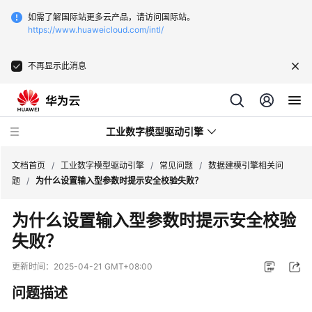
如需了解国际站更多云产品，请访问国际站。
https://www.huaweicloud.com/intl/
不再显示此消息
工业数字模型驱动引擎
文档首页
/
工业数字模型驱动引擎
/
常见问题
/
数据建模引擎相关问
题
/
为什么设置输入型参数时提示安全校验失败？
最
为什么设置输入型参数时提示安全校验
新
失败？
动
态
更新时间：
2025-04-21 GMT+08:00
产
问题描述
品