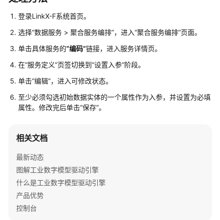
说
明
登录LinkX-F系统首页。
选择
“
数据服务
>
聚合服务编排
”
，进入
“聚合服务编排”
页面。
快
速
单击具体服务的
“编码”
链接，进入服务详情页。
入
在
“服务定义”
页签切换到
“设置入参”
阶段。
门
单击
“编辑”
，进入可修改状态。
控
至少必须勾选初始数据实体的一个属性作为入参，并设置为必填
制
属性。修改完后单击
“保存”
。
台
操
作
相关文档
指
南
最新动态
图解工业数字模型驱动引擎
数
什么是工业数字模型驱动引擎
据
产品优势
建
控制台
模
引