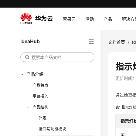
智果园
活动
产品
解决方
IdeaHub
文档首页
/
I
指示
产品介绍
更新时间
产品特点
通过检查
平台接入
产品结构
表1
指示灯
外观
指示灯
接口与功能模块
灭