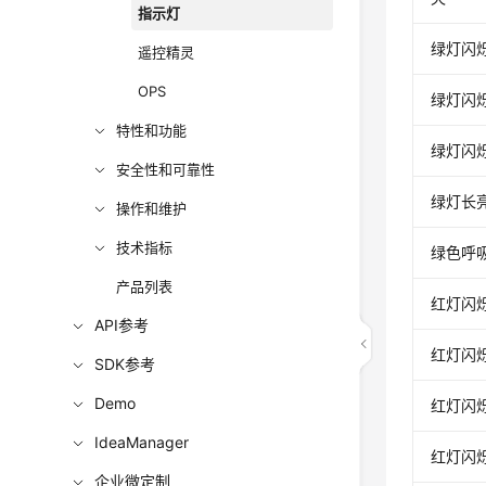
指示灯
绿灯闪烁
遥控精灵
OPS
绿灯闪烁
特性和功能
绿灯闪烁
安全性和可靠性
绿灯长
操作和维护
技术指标
绿色呼
产品列表
红灯闪烁
API参考
红灯闪烁
SDK参考
Demo
红灯闪烁
IdeaManager
红灯闪烁
企业微定制