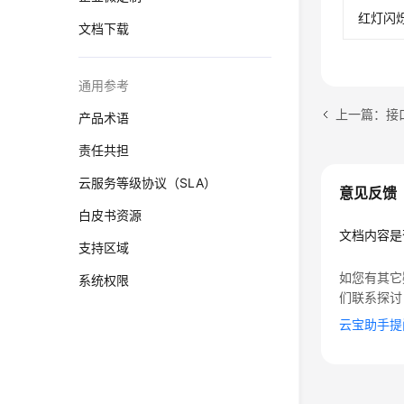
红灯闪烁
文档下载
通用参考
上一篇：接
产品术语
责任共担
云服务等级协议（SLA）
意见反馈
白皮书资源
文档内容是
支持区域
如您有其它
系统权限
们联系探讨
云宝助手提