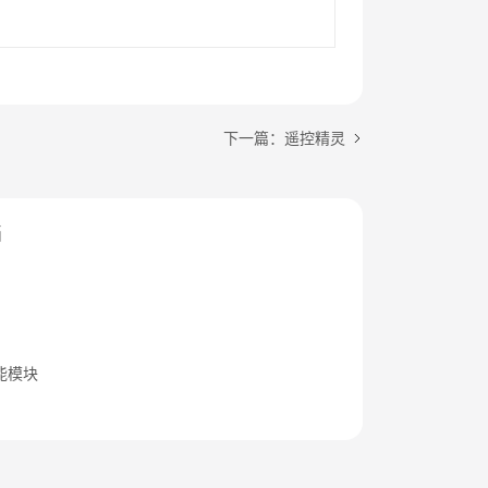
下一篇：遥控精灵
档
能模块