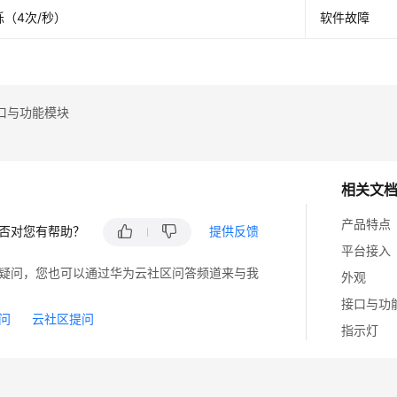
（4次/秒）
软件故障
口与功能模块
相关文
产品特点
否对您有帮助？
提供反馈
平台接入
疑问，您也可以通过华为云社区问答频道来与我
外观
接口与功
问
云社区提问
指示灯