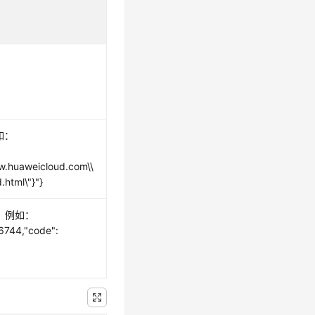
如：
www.huaweicloud.com\\
.html\"}"}
。例如：
66744,"code":