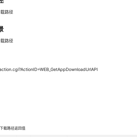
述
下载路径
景
下载路径
p/action.cgi?ActionID=WEB_GetAppDownloadUrlAPI
p下载路径返回值