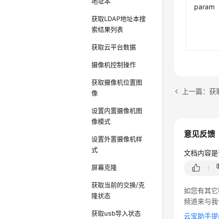
地址本
param
获取LDAP地址本搜
索结果列表
获取云平台数据
摄像机控制操作
获取摄像机位置图
上一篇：获
像
设置内置摄像机图
像模式
意见反馈
设置外置摄像机样
式
文档内容是
屏幕克隆
获取当前的交换/克
如您有其它
隆状态
频道来与我
获取usb导入状态
云宝助手提