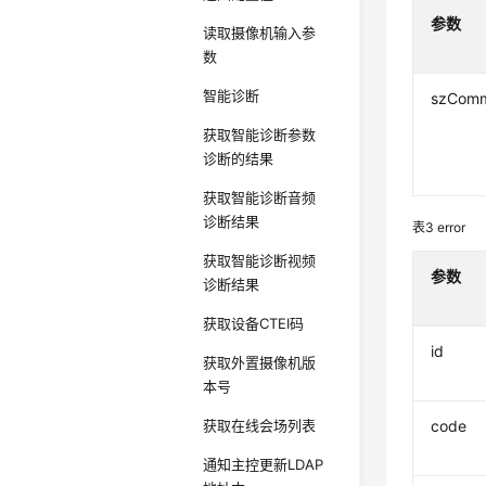
参数
读取摄像机输入参
数
智能诊断
szComm
获取智能诊断参数
诊断的结果
获取智能诊断音频
诊断结果
表3
error
获取智能诊断视频
参数
诊断结果
获取设备CTEI码
id
获取外置摄像机版
本号
获取在线会场列表
code
通知主控更新LDAP