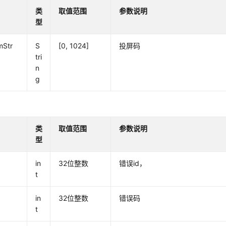
类
取值范围
参数说明
型
Str
S
[0, 1024]
投屏码
tri
n
g
类
取值范围
参数说明
型
in
32位整数
错误id，
t
in
32位整数
错误码
t