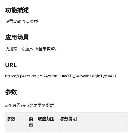
考
功能描述
前
设置web登录类型
言
应用场景
简
介
调用接口设置web登录类型。
开
发
URL
指
https://ip/action.cgi?ActionID=WEB_SetWebLoginTypeAPI
南
HTTP
参数
API
接
表1
设置web登录类型参数
口
参数
类
取值范围
参数说明
函
型
数