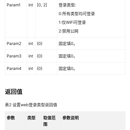
接
Param1
int
[0, 2]
登录类型:
口
0:所有类型均可登录
1:仅WiFi可登录
登
录
2:禁用公网
认
证
Param2
int
{0}
固定填0。
类
Param3
int
{0}
固定填0。
通
Param4
讯
int
{0}
固定填0。
录
类
返回值
会
议、
表2
设置web登录类型返回值
呼
叫
参数
类型
取值范
参数说明
类
围