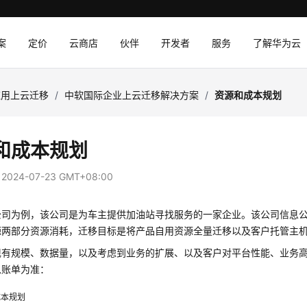
案
定价
云商店
伙伴
开发者
服务
了解华为云
应用上云迁移
/
中软国际企业上云迁移解决方案
/
资源和成本规划
和成本规划
：
2024-07-23 GMT+08:00
公司为例，该公司是为车主提供加油站寻找服务的一家企业。该公司信息公
源两部分资源消耗，迁移目标是将产品自用资源全量迁移以及客户托管主
现有规模、数据量，以及考虑到业务的扩展、以及客户对平台性能、业务
以账单为准：
成本规划