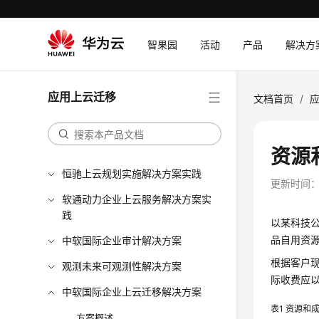
智果园
活动
产品
解决方
应用上云迁移
文档首页
/
资源
恒驰上云规划实施解决方案实践
更新时间
软通动力企业上云服务解决方案实
践
以某科技
品自用资
中软国际企业审计解决方案
根据客户
观测未来可观测性解决方案
际收费应
中软国际企业上云迁移解决方案
表1
资源和
方案概述