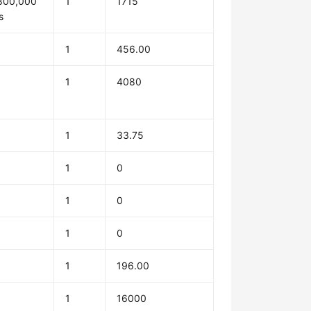
800,000
1
1715
s
1
456.00
1
4080
1
33.75
1
0
1
0
1
0
1
196.00
1
16000