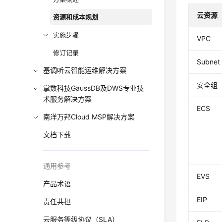
云资源
资源和成本规划
实施步骤
VPC
修订记录
Subnet
基调听云智能运维解决方案
安全组
掌数科技GaussDB及DWS专业技
术服务解决方案
ECS
南洋万邦Cloud MSP解决方案
文档下载
通用参考
EVS
产品术语
EIP
责任共担
云服务等级协议（SLA）