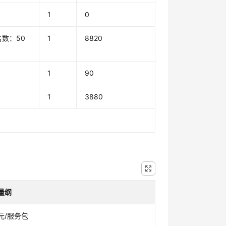
1
0
域名数：50
1
8820
1
90
1
3880
量纲
元/服务包