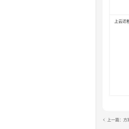
上云迁
上一篇：方