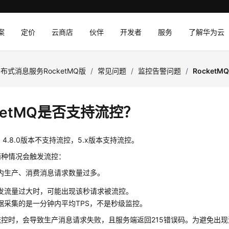
案
定价
云商店
伙伴
开发者
服务
了解华为云
布式消息服务RocketMQ版
/
常见问题
/
监控告警问题
/
Rocket
ketMQ是否支持流控？
MQ 4.8.0版本不支持流控，5.x版本支持流控。
两种情况会触发流控：
内生产、消费消息请求数量过多。
发流量过大时，可能出现该秒请求被流控。
据采集的是一分钟内平均TPS，不是秒级监控。
控时，会导致生产消息请求失败，且服务端返回215错误码。为避免出现