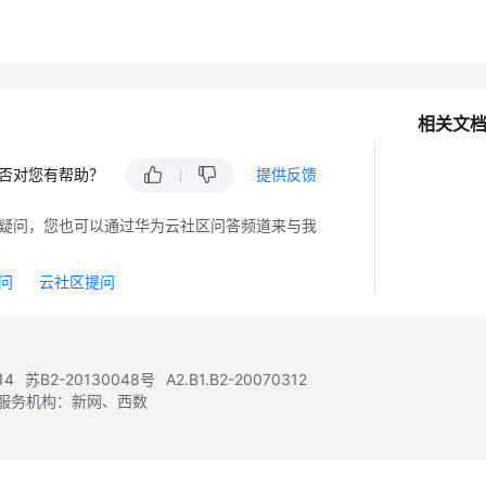
相关文
否对您有帮助？
提供反馈
疑问，您也可以通过华为云社区问答频道来与我
问
云社区提问
14
苏B2-20130048号
A2.B1.B2-20070312
注册服务机构：新网、西数