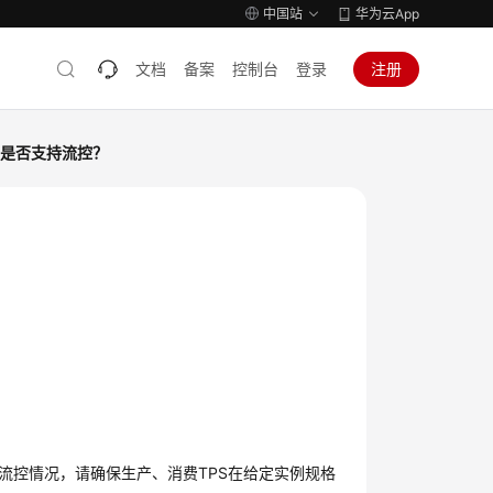
中国站
华为云App
文档
备案
控制台
登录
注册
MQ是否支持流控？
流控情况，请确保生产、消费TPS在给定实例规格