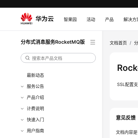
智果园
活动
产品
解决方
分布式消息服务RocketMQ版
文档首页
/
分
Ro
最新动态
SSL配置
服务公告
产品介绍
计费说明
意见反馈
快速入门
用户指南
文档内容是