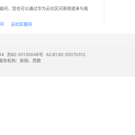
疑问，您也可以通过华为云社区问答频道来与我
问
云社区提问
14
苏B2-20130048号
A2.B1.B2-20070312
注册服务机构：新网、西数