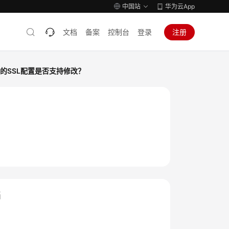
中国站
华为云App
文档
备案
控制台
登录
注册
实例的SSL配置是否支持修改？
？
档