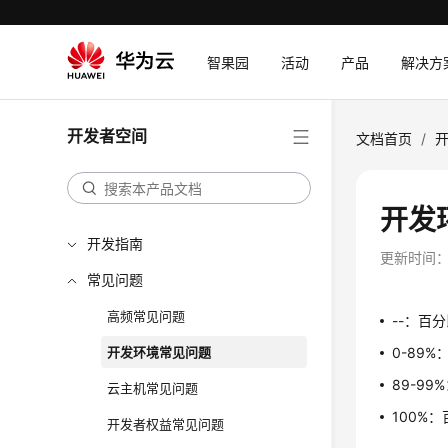
智果园
活动
产品
解决方
开发者空间
文档首页
/
开发
开发指南
更新时间
常见问题
高频常见问题
--：百
开发环境常见问题
0-89
89-9
云主机常见问题
100%
开发者权益常见问题