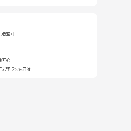
档
发者空间
速开始
开发环境快速开始