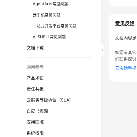
AgentArts常见问题
云手机常见问题
意见反馈
一站式开发平台常见问题
AI SHELL常见问题
文档内容是
文档下载
如您有其它
们联系探讨
通用参考
云宝助手提
产品术语
责任共担
云服务等级协议（SLA）
白皮书资源
支持区域
系统权限