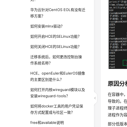
华为云针对CentOS EOL有没有迁
移方案？
如何安装mlnx驱动？
如何开启HCE的SELinux功能？
如何关闭HCE的SELinux功能？
迁移系统后，如何更改控制台操
作系统名称？
HCE、openEuler和EulerOS镜像
的主要区别是什么？
原因分
如何打开内核wireguard模块以及
在容器中
安装wireguard-tools？
导致的。在
如何将docker工具的用户凭证保
理子进程
存方式配置成与社区一致？
进程作为
free和available说明
部分低版本