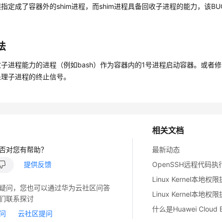
指定成了容器外的shim进程，而shim进程具备回收子进程的能力，该BUG在li
。
法
子进程能力的进程（例如bash）作为容器内的1号进程启动容器。或者
处理子进程的终止信号。
相关文档
否对您有帮助？
最新动态
提供反馈
疑问，您也可以通过华为云社区问答
们联系探讨
什么是Huawei Cloud E
问
云社区提问