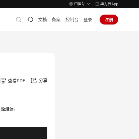
中国站
华为云App
文档
备案
控制台
登录
注册
分享
查看PDF
资源泄漏。