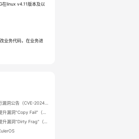
nux v4.11版本及以
修改业务代码，在业务进
OpenSSH远程代码执行漏洞公告（CVE-2024-6387）
Linux Kernel本地权限提升漏洞"Copy Fail"（CVE-2026-31431）
Linux Kernel本地权限提升漏洞"Dirty Frag"（CVE-2026-43284）
ulerOS