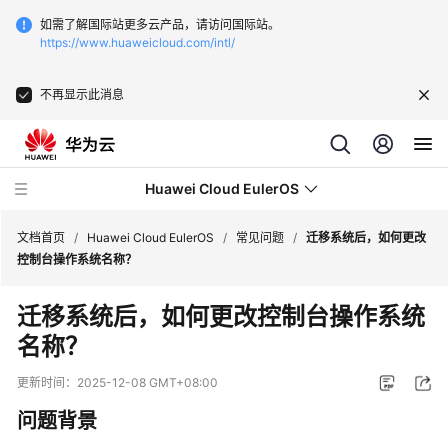
如需了解国际站更多云产品，请访问国际站。
https://www.huaweicloud.com/intl/
不再显示此消息
Huawei Cloud EulerOS
文档首页
/
Huawei Cloud EulerOS
/
常见问题
/
迁移系统后，如何更改
控制台操作系统名称？
最
迁移系统后，如何更改控制台操作系统
新
名称？
动
态
更新时间：
2025-12-08 GMT+08:00
服
问题背景
务