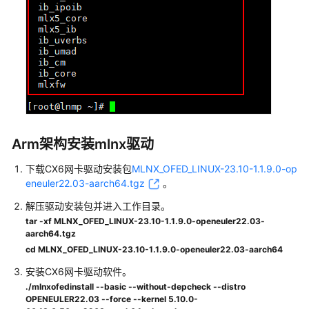
何
安
装
mlnx
驱
动？
如
何
Arm架构安装mlnx驱动
开
启
下载CX6网卡驱动安装包
MLNX_OFED_LINUX-23.10-1.1.9.0-op
HCE
eneuler22.03-aarch64.tgz
。
的
解压驱动安装包并进入工作目录。
SELinux
tar -xf MLNX_OFED_LINUX-23.10-1.1.9.0-openeuler22.03-
功
aarch64.tgz
能？
cd MLNX_OFED_LINUX-23.10-1.1.9.0-openeuler22.03-aarch64
安装CX6网卡驱动软件。
如
./mlnxofedinstall --basic --without-depcheck --distro
何
OPENEULER22.03 --force --kernel 5.10.0-
关