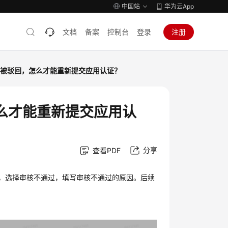
中国站
华为云App
文档
备案
控制台
登录
注册
后被驳回，怎么才能重新提交应用认证？
么才能重新提交应用认
分享
查看PDF
】，选择审核不通过，填写审核不通过的原因。后续