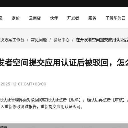
案
定价
云商店
伙伴
开发者
服务
了解华为云
解决方案工作台
/
常见问题
/
验证中心
/
在开发者空间提交应用认证
发者空间提交应用认证后被驳回，怎
：
2025-12-01 GMT+08:00
在应用认证管理界面对驳回的应用认证点击【返单】，确认后再点击【审核
原因重新修改测试报告，重新提交应用认证即可。