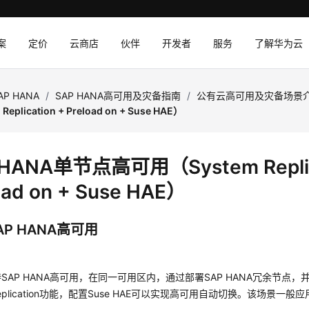
案
定价
云商店
伙伴
开发者
服务
了解华为云
AP HANA
/
SAP HANA高可用及灾备指南
/
公有云高可用及灾备场景
eplication + Preload on + Suse HAE）
 HANA单节点高可用（System Replic
oad on + Suse HAE）
AP HANA高可用
SAP HANA高可用，在同一可用区内，通过部署SAP HANA冗余节点，并
 Replication功能，配置Suse HAE可以实现高可用自动切换。该场景一般