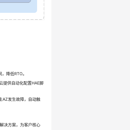
时间，降低RTO。
换。公有云提供自动化配置HAE脚
当主AZ发生故障，自动触
可用解决方案，为客户核心