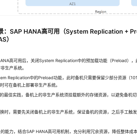
SAP HANA高可用（System Replication + Prel
QAS）
HANA高可用后，关闭System Replication中的预加载功能（Preload）
署非生产系统。
tem Replication中的Preload功能，此时备机只需要保留少部分资源
同时可在备机上部署非生产系统。
P的最佳实践，备机上的非生产系统须挂载额外的存储资源，以避免备机
切换时，需要先关闭备机上的非生产系统，保证备机的资源，之后手工触
的能力，结合SAP HANA高可用机制，充分利用冗余资源，降低整体成