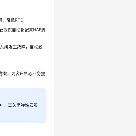
时间，降低RTO。
换。公有云提供自动化配置HAE脚
主系统发生故障，自动触
解决方案，为客户核心业务提
O），需关闭弹性云服