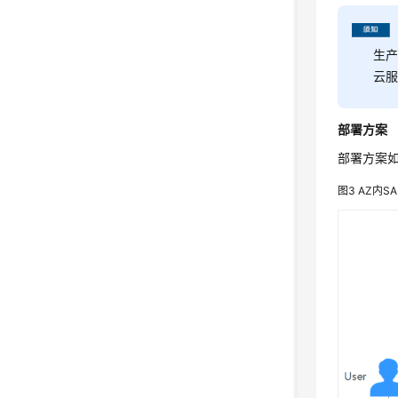
生产
云
部署方案
部署方案
图3
AZ内SAP