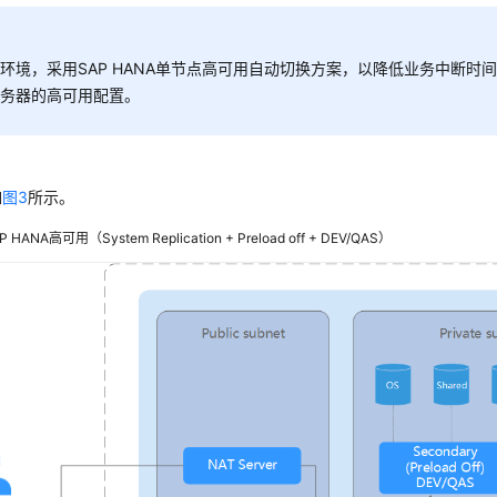
环境，采用SAP HANA单节点高可用自动切换方案，以降低业务中断时间
服务器的高可用配置。
如
图3
所示。
 HANA高可用（System Replication + Preload off + DEV/QAS）