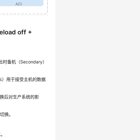
oad off +
，此时备机（Secondary）
（10%）用于接受主机的数据
切换后对生产系统的影
发切换。
本。