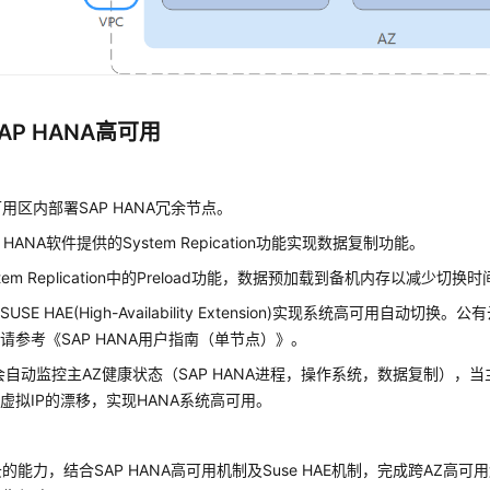
SAP HANA高可用
用区内部署SAP HANA冗余节点。
 HANA软件提供的System Repication功能实现数据复制功能。
tem Replication中的Preload功能，数据预加载到备机内存以减少切换
USE HAE(High-Availability Extension)实现系统高可用自动切
请参考《SAP HANA用户指南（单节点）》。
会自动监控主AZ健康状态（SAP HANA进程，操作系统，数据复制），
虚拟IP的漂移，实现HANA系统高可用。
的能力，结合SAP HANA高可用机制及Suse HAE机制，完成跨AZ高