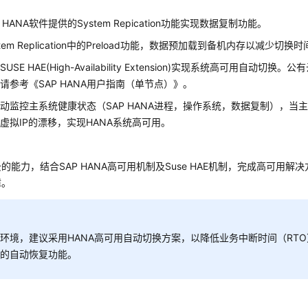
 HANA软件提供的System Repication功能实现数据复制功能。
tem Replication中的Preload功能，数据预加载到备机内存以减少切换
USE HAE(High-Availability Extension)实现系统高可用自动切
请参考《SAP HANA用户指南（单节点）》。
动监控主系统健康状态（SAP HANA进程，操作系统，数据复制），当
虚拟IP的漂移，实现HANA系统高可用。
的能力，结合SAP HANA高可用机制及Suse HAE机制，完成高可用
障。
环境，建议采用HANA高可用自动切换方案，以降低业务中断时间（RT
器的自动恢复功能。