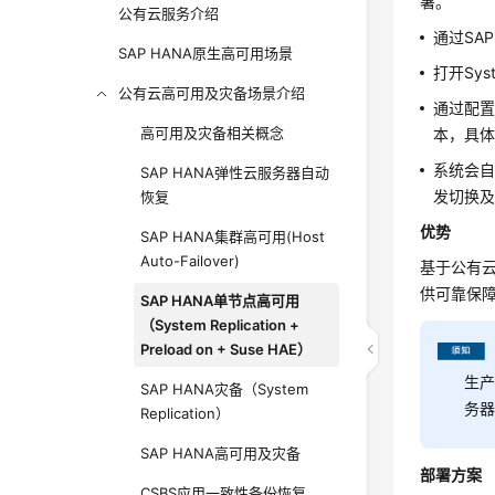
署。
公有云服务介绍
通过SAP
SAP HANA原生高可用场景
打开Sys
公有云高可用及灾备场景介绍
通过配置S
高可用及灾备相关概念
本，具体
系统会自
SAP HANA弹性云服务器自动
发切换及
恢复
优势
SAP HANA集群高可用(Host
Auto-Failover)
基于公有云
供可靠保
SAP HANA单节点高可用
（System Replication +
Preload on + Suse HAE）
生产
SAP HANA灾备（System
务
Replication）
SAP HANA高可用及灾备
部署方案
CSBS应用一致性备份恢复