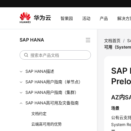
智果园
活动
产品
解决方
SAP HANA
文档首页
/
S
可用（System R
SAP
SAP HANA描述
Prel
SAP HANA用户指南（单节点）
SAP HANA用户指南（集群）
AZ内S
SAP HANA高可用及灾备指南
场景
文档约定
公有云支持
云端高可用的优势
System