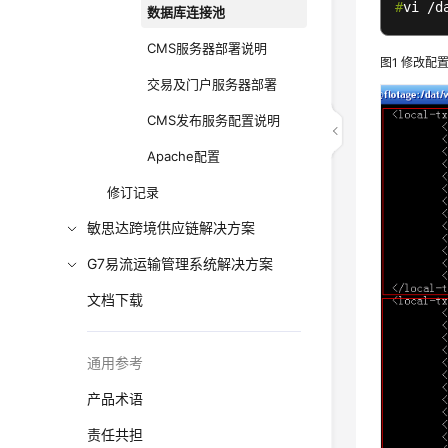
#
vi /d
数据库连接池
CMS服务器部署说明
图1
修改配
交易及门户服务器部署
CMS发布服务配置说明
Apache配置
修订记录
敏思达跨境供应链解决方案
G7易流运输管理系统解决方案
文档下载
通用参考
产品术语
责任共担