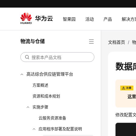
智果园
活动
产品
解决方
物流与仓储
文档首页
/
数据
高达综合供应链管理平台
方案概述
资源和成本规划
这里
实施步骤
修改配置
云服务资源准备
应用程序部署及配置说明