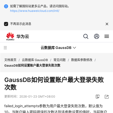
如需了解国际站更多云产品，请访问国际站。
https://www.huaweicloud.com/intl/
不再显示此消息
云数据库 GaussDB
文档首页
/
云数据库 GaussDB
/
常见问题
/
数据库参数修改
/
GaussDB如何设置账户最大登录失败次数
最
GaussDB如何设置账户最大登录失败
新
次数
动
态
更新时间：
2026-01-23 GMT+08:00
服
failed_login_attempts参数为用户最大登录失败次数，默认值为
务
10。当账户输入密码错误的次数达到该参数设置的值时，当前账户