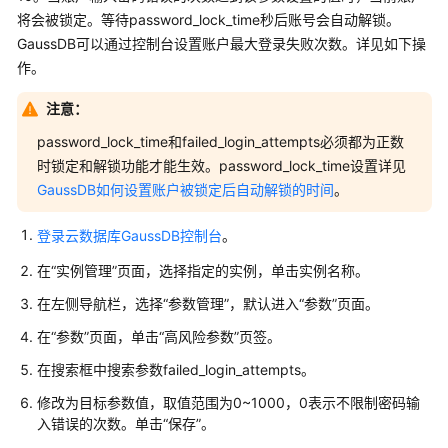
公
将会被锁定。等待password_lock_time秒后账号会自动解锁。
告
GaussDB可以通过控制台设置账户最大登录失败次数。详见如下操
作。
产
品
注意：
介
password_lock_time和failed_login_attempts必须都为正数
绍
时锁定和解锁功能才能生效。password_lock_time设置详见
计
GaussDB如何设置账户被锁定后自动解锁的时间
。
费
说
登录云数据库GaussDB控制台
。
明
在
“实例管理”
页面，选择指定的实例，单击实例名称。
快
在左侧导航栏，选择
“参数管理”
，默认进入
“参数”
页面。
速
在
“参数”
页面，单击
“高风险参数”
页签。
入
门
在搜索框中搜索参数failed_login_attempts。
修改为目标参数值，取值范围为0~1000，0表示不限制密码输
用
入错误的次数。单击“保存”。
户