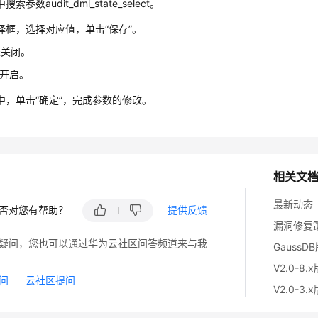
索参数audit_dml_state_select。
择框，选择对应值，单击“保存”。
表关闭。
表开启。
中，单击“确定”，完成参数的修改。
相关文
最新动态
否对您有帮助？
提供反馈
漏洞修复
疑问，您也可以通过华为云社区问答频道来与我
GaussD
V2.0-8.
问
云社区提问
V2.0-3.