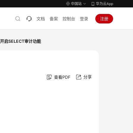
中国站
华为云App
文档
备案
控制台
登录
注册
持开启SELECT审计功能
分享
查看PDF