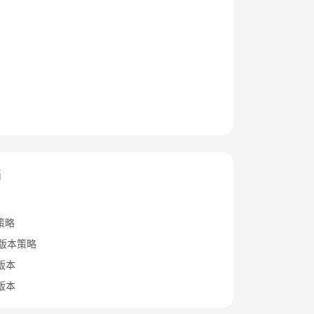
档
策略
B版本策略
x版本
x版本