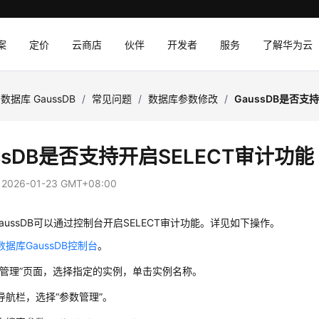
案
定价
云商店
伙伴
开发者
服务
了解华为云
数据库 GaussDB
/
常见问题
/
数据库参数修改
/
GaussDB是否支
ssDB是否支持开启SELECT审计功能
：
2026-01-23 GMT+08:00
aussDB可以通过控制台开启SELECT审计功能。详见如下操作。
据库GaussDB控制台
。
管理”
页面，选择指定的实例，单击实例名称。
导航栏，选择
“参数管理”
。