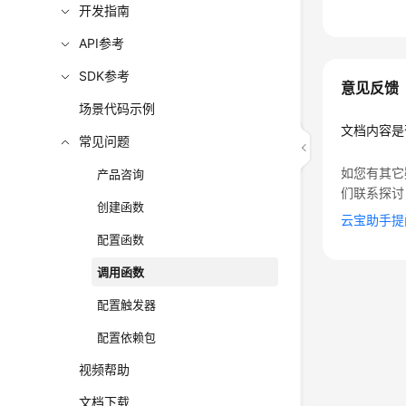
开发指南
API参考
SDK参考
意见反馈
场景代码示例
文档内容是
常见问题
如您有其它
产品咨询
们联系探讨
创建函数
云宝助手提
配置函数
调用函数
配置触发器
配置依赖包
视频帮助
文档下载