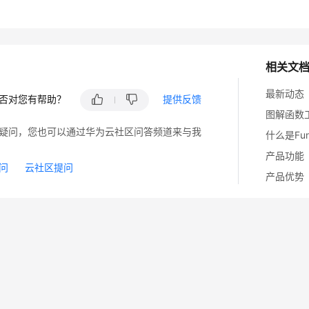
相关文
最新动态
否对您有帮助？
提供反馈
图解函数
疑问，您也可以通过华为云社区问答频道来与我
什么是Func
产品功能
问
云社区提问
产品优势