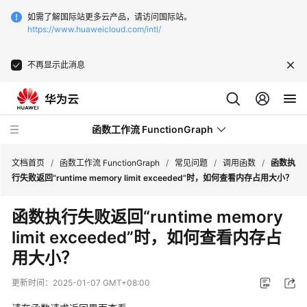
如需了解国际站更多云产品，请访问国际站。
https://www.huaweicloud.com/intl/
不再显示此消息
函数工作流 FunctionGraph
文档首页
/
函数工作流 FunctionGraph
/
常见问题
/
调用函数
/
函数执
行失败返回“runtime memory limit exceeded”时，如何查看内存占用大小？
最
函数执行失败返回“runtime memory
新
limit exceeded”时，如何查看内存占
动
态
用大小？
产
更新时间：
2025-01-07 GMT+08:00
品