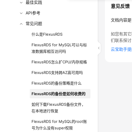
最佳实践
意见反馈
API参考
文档内容是
常见问题
如您有其它
什么是FlexusRDS
们联系探讨
FlexusRDS for MySQL可以与标
云宝助手提
准数据库相互访问吗
FlexusRDS怎么扩CPU/内存规格
FlexusRDS支持跨AZ高可用吗
FlexusRDS的备份策略是什么
FlexusRDS的备份是如何收费的
如何下载FlexusRDS备份文件，
在本地进行恢复
FlexusRDS for MySQL的root账
号为什么没有super权限