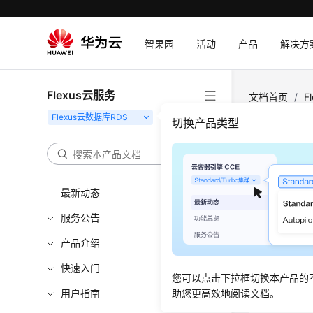
智果园
活动
产品
解决方
Flexus云服务
文档首页
/
F
切换产品类型
Flex
更新时间
最新动态
服务公告
Flexus
用户购买实
产品介绍
有的备份数
快速入门
您可以点击下拉框切换本产品的
用户指南
助您更高效地阅读文档。